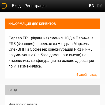
Вход
Регистрация
EN
РУ
ИНФОРМАЦИЯ ДЛЯ КЛИЕНТОВ
Сервер FR1 (Франция) сменил ЦОД в Париже, а
FR3 (Франция) переехал из Ниццы в Марсель.
ОпенВПН и Софтезер конфигурации FR1 и FR3
по умолчанию (на базе доменного имени) не
изменились, конфигурации на основе адресации
по ИП изменились.
5 дней назад
ВХОД
Имя пользователя